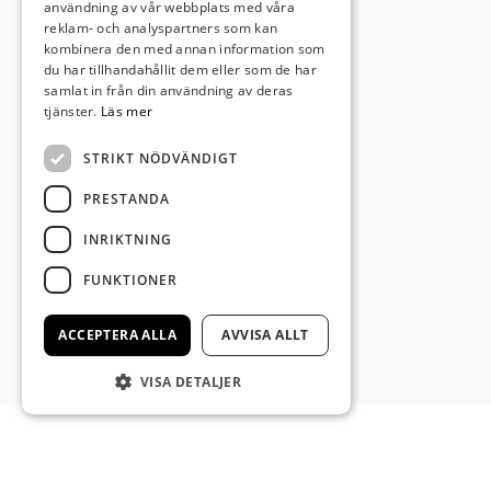
användning av vår webbplats med våra
Meny
reklam- och analyspartners som kan
kombinera den med annan information som
Pizza- och grillmeny
du har tillhandahållit dem eller som de har
samlat in från din användning av deras
tjänster.
Läs mer
STRIKT NÖDVÄNDIGT
PRESTANDA
INRIKTNING
FUNKTIONER
ACCEPTERA ALLA
AVVISA ALLT
VISA DETALJER